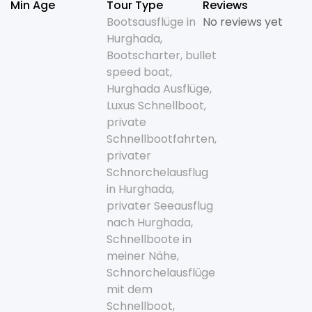
Min Age
Tour Type
Reviews
Bootsausflüge in
No reviews yet
Hurghada
,
Bootscharter
,
bullet
speed boat
,
Hurghada Ausflüge
,
Luxus Schnellboot
,
private
Schnellbootfahrten
,
privater
Schnorchelausflug
in Hurghada
,
privater Seeausflug
nach Hurghada
,
Schnellboote in
meiner Nähe
,
Schnorchelausflüge
mit dem
Schnellboot
,