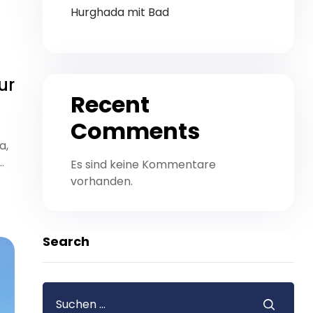
Hurghada mit Bad
ur
Recent
Comments
a,
…
Es sind keine Kommentare
vorhanden.
Search