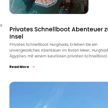
da
Privates Schnellboot Abenteuer z
Insel
Privates Schnellboot Hurghada, Erleben Sie ein
unvergessliches Abenteuer im Roten Meer, Hurghad
Ägypten, mit einem luxuriösen privaten Schnellboot
Read More