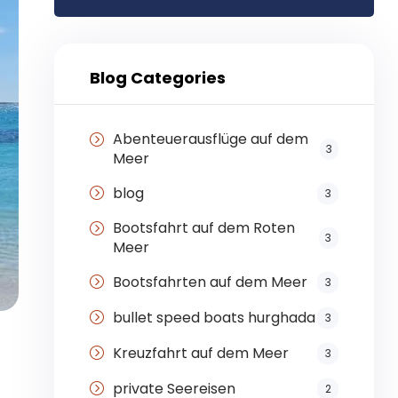
Blog Categories
Abenteuerausflüge auf dem
3
Meer
blog
3
Bootsfahrt auf dem Roten
3
Meer
Bootsfahrten auf dem Meer
3
bullet speed boats hurghada
3
Kreuzfahrt auf dem Meer
3
private Seereisen
2