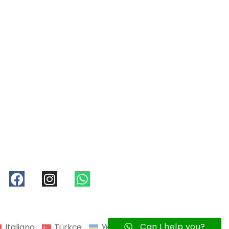
Can I help you?
Italiano
Türkçe
Українська