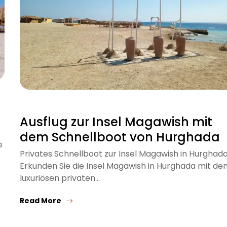
Ausflug zur Insel Magawish mit
dem Schnellboot von Hurghada
e
Privates Schnellboot zur Insel Magawish in Hurghada
Erkunden Sie die Insel Magawish in Hurghada mit de
luxuriösen privaten…
Read More