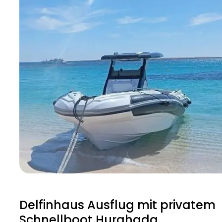
Delfinhaus Ausflug mit privatem
Schnellboot Hurghada