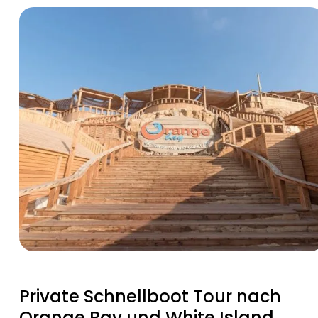
Private Schnellboot Tour nach
Orange Bay und White Island