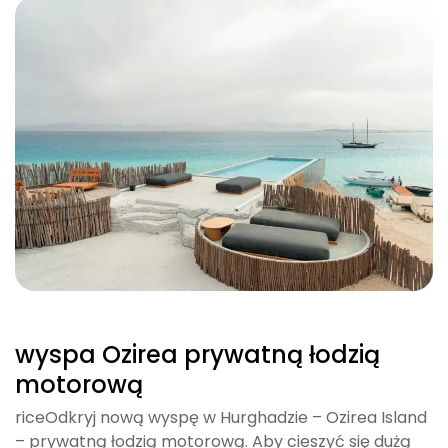
wyspa Ozirea prywatną łodzią
motorową
riceOdkryj nową wyspę w Hurghadzie – Ozirea Island
– prywatną łodzią motorową. Aby cieszyć się dużą