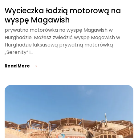
Wycieczka łodzią motorową na
wyspę Magawish
prywatna motorówka na wyspę Magawish w
Hurghadzie. Możesz zwiedzić wyspę Magawish w
Hurghadzie luksusową prywatną motorówką
„Serenity” i…
Read More