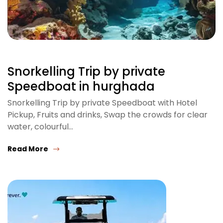
Snorkelling Trip by private
Speedboat in hurghada
Snorkelling Trip by private Speedboat with Hotel
Pickup, Fruits and drinks, Swap the crowds for clear
water, colourful…
Read More