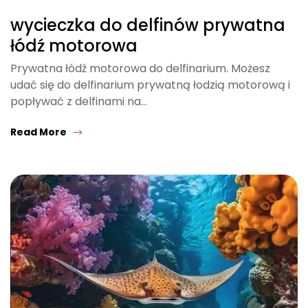
wycieczka do delfinów prywatna
łódź motorowa
Prywatna łódź motorowa do delfinarium. Możesz
udać się do delfinarium prywatną łodzią motorową i
popływać z delfinami na…
Read More