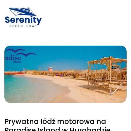
Prywatna łódź motorowa na
Paradise Island w Hurghadzie