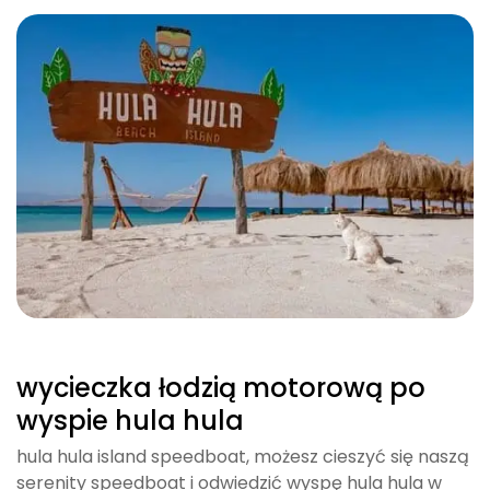
wycieczka łodzią motorową po
wyspie hula hula
hula hula island speedboat, możesz cieszyć się naszą
serenity speedboat i odwiedzić wyspę hula hula w