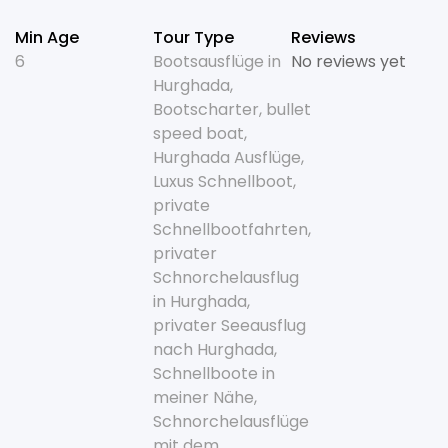
Min Age
Tour Type
Reviews
6
Bootsausflüge in
No reviews yet
Hurghada
,
Bootscharter
,
bullet
speed boat
,
Hurghada Ausflüge
,
Luxus Schnellboot
,
private
Schnellbootfahrten
,
privater
Schnorchelausflug
in Hurghada
,
privater Seeausflug
nach Hurghada
,
Schnellboote in
meiner Nähe
,
Schnorchelausflüge
mit dem