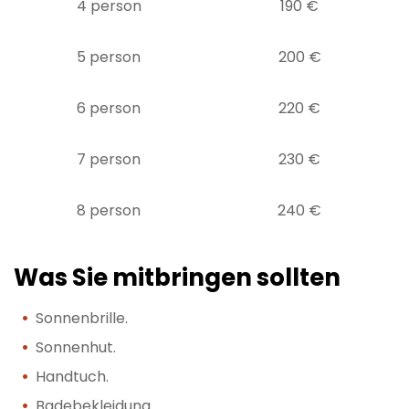
4 person
190 €
5 person
200 €
6 person
220 €
7 person
230 €
8 person
240 €
Was Sie mitbringen sollten
Sonnenbrille.
Sonnenhut.
Handtuch.
Badebekleidung.