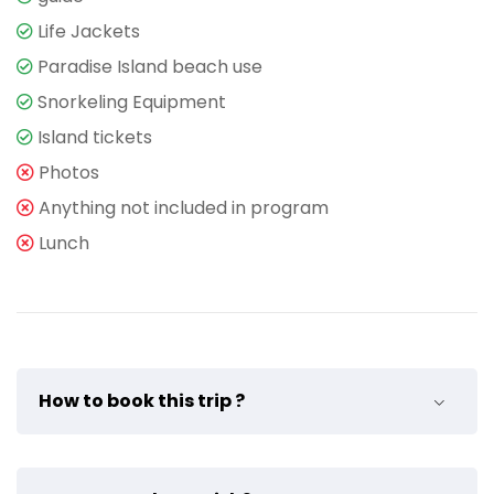
Life Jackets
Paradise Island beach use
Snorkeling Equipment
Island tickets
Photos
Anything not included in program
Lunch
How to book this trip ?
For booking write us via Whatsapp :
01055771243
. and