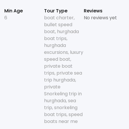
Min Age
Tour Type
Reviews
6
boat charter
,
No reviews yet
bullet speed
boat
,
hurghada
boat trips
,
hurghada
excursions
,
luxury
speed boat
,
private boat
trips
,
private sea
trip hurghada
,
private
Snorkeling trip in
hurghada
,
sea
trip
,
snorkeling
boat trips
,
speed
boats near me