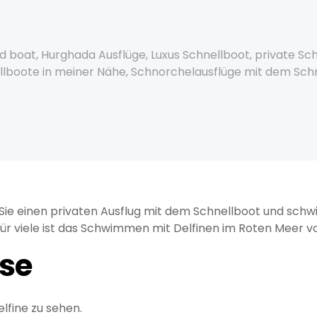
ed boat
,
Hurghada Ausflüge
,
Luxus Schnellboot
,
private Sc
llboote in meiner Nähe
,
Schnorchelausflüge mit dem Sch
e einen privaten Ausflug mit dem Schnellboot und schwi
r viele ist das Schwimmen mit Delfinen im Roten Meer vo
ise
lfine zu sehen.