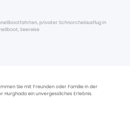
hnellbootfahrten
,
privater Schnorchelausflug in
nellboot
,
Seereise
mmen Sie mit Freunden oder Familie in der
r Hurghada ein unvergessliches Erlebnis.