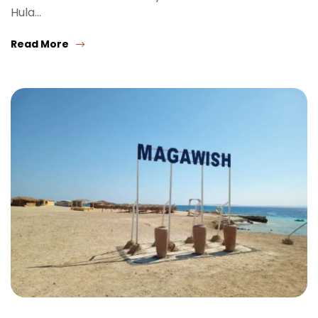
Hula…
Read More