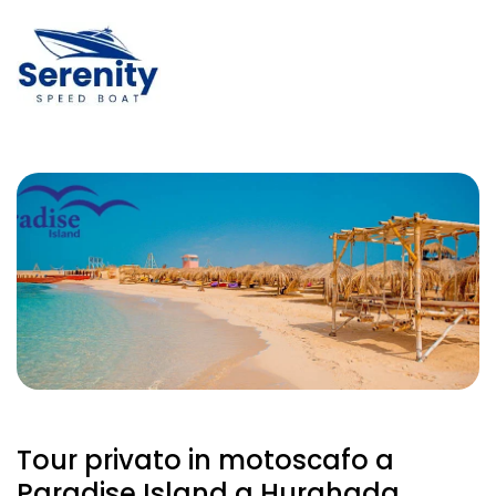
Tour privato in motoscafo a
Paradise Island a Hurghada