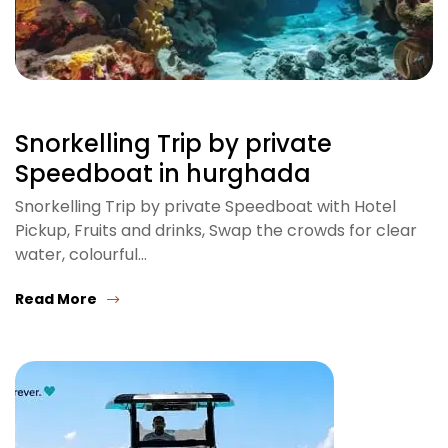
Snorkelling Trip by private
Speedboat in hurghada
Snorkelling Trip by private Speedboat with Hotel
Pickup, Fruits and drinks, Swap the crowds for clear
water, colourful…
Read More