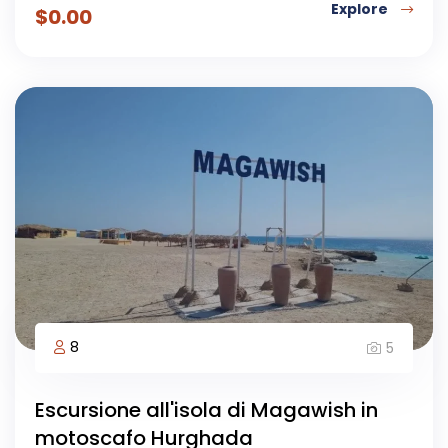
Explore
$
0.00
8
5
Escursione all'isola di Magawish in
motoscafo Hurghada