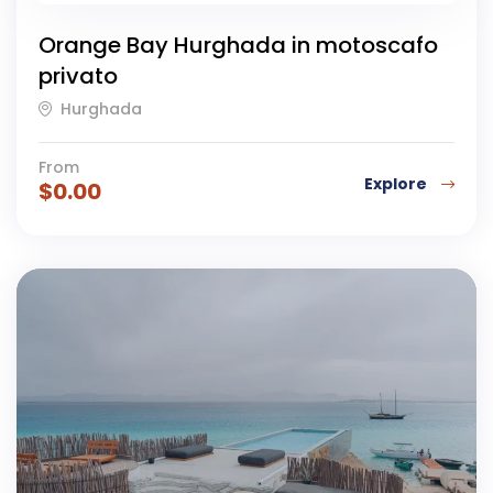
Orange Bay Hurghada in motoscafo
privato
Hurghada
From
Explore
$
0.00