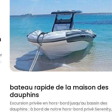
n
ur
…
bateau rapide de la maison des
dauphins
Excursion privée en hors-bord jusqu’au bassin des
dauphins : à bord de notre hors-bord privé Serenity,