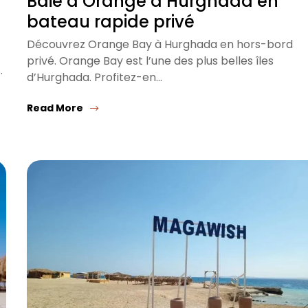
Baie d’Orange à Hurghada en
bateau rapide privé
Découvrez Orange Bay à Hurghada en hors-bord
privé. Orange Bay est l’une des plus belles îles
.
d’Hurghada. Profitez-en…
Read More