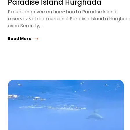
Paradise Island Hurghada
Excursion privée en hors-bord à Paradise Island :
réservez votre excursion à Paradise Island à Hurghad
avec Serenity,…
Read More