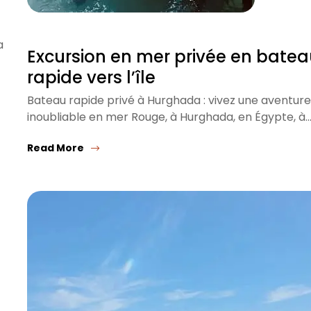
a
Excursion en mer privée en bate
rapide vers l’île
Bateau rapide privé à Hurghada : vivez une aventure
inoubliable en mer Rouge, à Hurghada, en Égypte, à
Read More