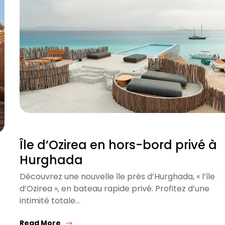
Île d’Ozirea en hors-bord privé à
Hurghada
Découvrez une nouvelle île près d’Hurghada, « l’île
d’Ozirea », en bateau rapide privé. Profitez d’une
intimité totale…
Read More