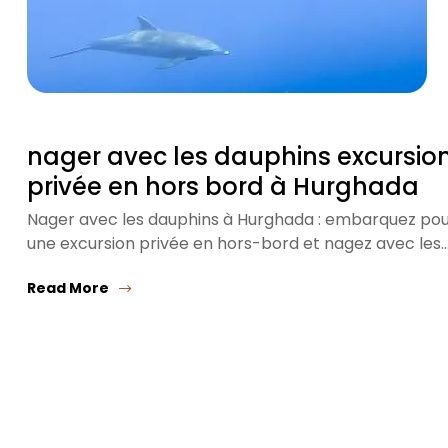
nager avec les dauphins excursio
privée en hors bord à Hurghada
Nager avec les dauphins à Hurghada : embarquez po
une excursion privée en hors-bord et nagez avec les
Read More