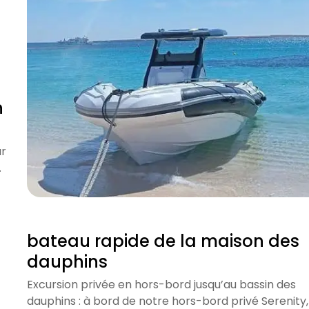
n
ur
…
bateau rapide de la maison des
dauphins
Excursion privée en hors-bord jusqu’au bassin des
dauphins : à bord de notre hors-bord privé Serenity,