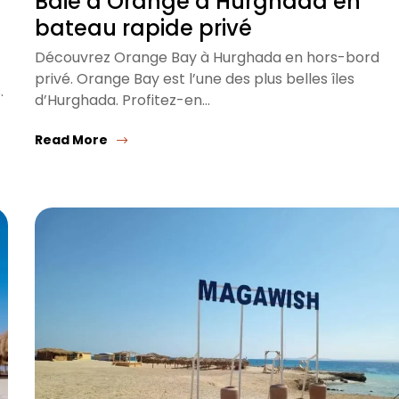
Baie d’Orange à Hurghada en
bateau rapide privé
Découvrez Orange Bay à Hurghada en hors-bord
privé. Orange Bay est l’une des plus belles îles
.
d’Hurghada. Profitez-en…
Read More