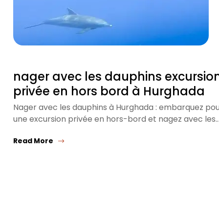
nager avec les dauphins excursio
privée en hors bord à Hurghada
Nager avec les dauphins à Hurghada : embarquez po
une excursion privée en hors-bord et nagez avec les
Read More