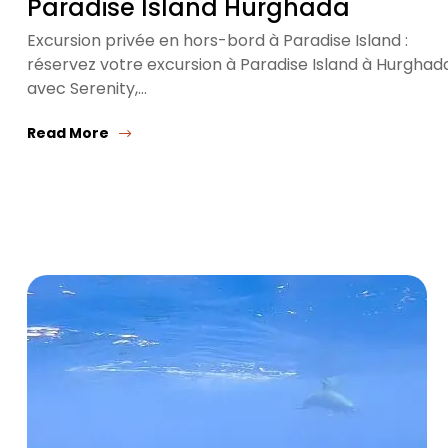
Paradise Island Hurghada
Excursion privée en hors-bord à Paradise Island :
réservez votre excursion à Paradise Island à Hurghad
avec Serenity,…
Read More