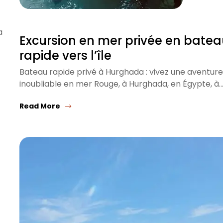
a
Excursion en mer privée en bate
rapide vers l’île
Bateau rapide privé à Hurghada : vivez une aventure
inoubliable en mer Rouge, à Hurghada, en Égypte, à
Read More