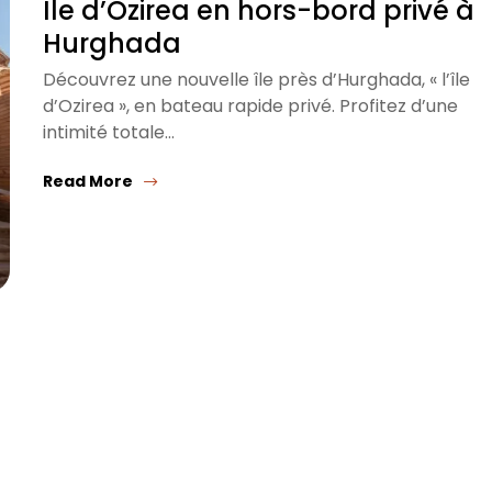
Île d’Ozirea en hors-bord privé à
Hurghada
Découvrez une nouvelle île près d’Hurghada, « l’île
d’Ozirea », en bateau rapide privé. Profitez d’une
intimité totale…
Read More